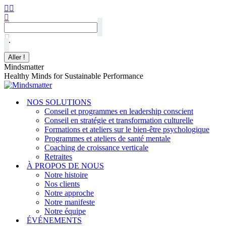
Mindsmatter
Healthy Minds for Sustainable Performance
NOS SOLUTIONS
Conseil et programmes en leadership conscient
Conseil en stratégie et transformation culturelle
Formations et ateliers sur le bien-être psychologique
Programmes et ateliers de santé mentale
Coaching de croissance verticale
Retraites
À PROPOS DE NOUS
Notre histoire
Nos clients
Notre approche
Notre manifeste
Notre équipe
ÉVÉNEMENTS