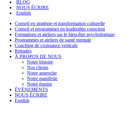
BLOG
NOUS ÉCRIRE
English
Conseil en stratégie et transformation culturelle
Conseil et programmes en leadership conscient
Formations et ateliers sur le bien-être psychologique
Programmes et ateliers de santé mentale
Coaching de croissance verticale
Retraites
À PROPOS DE NOUS
Notre histoire
Nos clients
Notre approche
Notre manifeste
Notre équipe
ÉVÉNEMENTS
NOUS ÉCRIRE
English