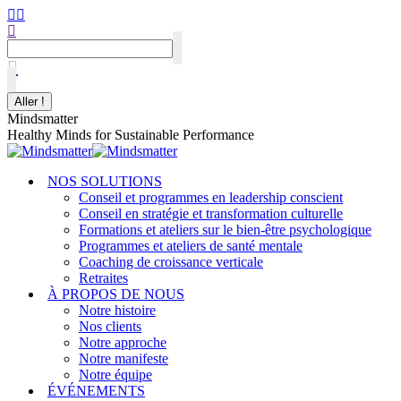
Mindsmatter
Healthy Minds for Sustainable Performance
NOS SOLUTIONS
Conseil et programmes en leadership conscient
Conseil en stratégie et transformation culturelle
Formations et ateliers sur le bien-être psychologique
Programmes et ateliers de santé mentale
Coaching de croissance verticale
Retraites
À PROPOS DE NOUS
Notre histoire
Nos clients
Notre approche
Notre manifeste
Notre équipe
ÉVÉNEMENTS