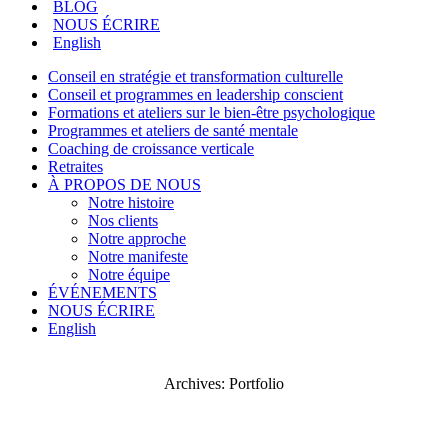
BLOG
NOUS ÉCRIRE
English
Conseil en stratégie et transformation culturelle
Conseil et programmes en leadership conscient
Formations et ateliers sur le bien-être psychologique
Programmes et ateliers de santé mentale
Coaching de croissance verticale
Retraites
À PROPOS DE NOUS
Notre histoire
Nos clients
Notre approche
Notre manifeste
Notre équipe
ÉVÉNEMENTS
NOUS ÉCRIRE
English
Archives: Portfolio