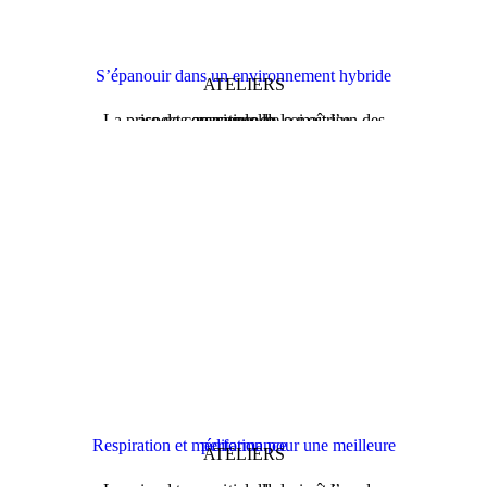
S’épanouir dans un environnement hybride
ATELIERS
La prise de conscience de soi est l’un des aspects essentiels de la maîtrise personnelle…
Respiration et méditation pour une meilleure performance
ATELIERS