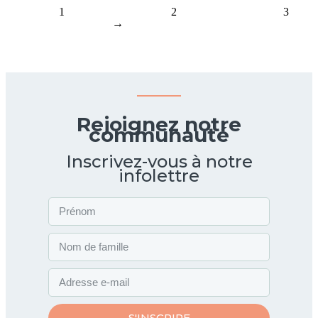
1
2
3
→
Rejoignez notre
communauté
Inscrivez-vous à notre
infolettre
S'INSCRIRE