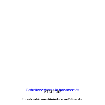
Conscience de soi : le fondement du leadership et de la croissance
ATELIERS
La prise de conscience de soi est l’un des aspects essentiels de la maîtrise personnelle…