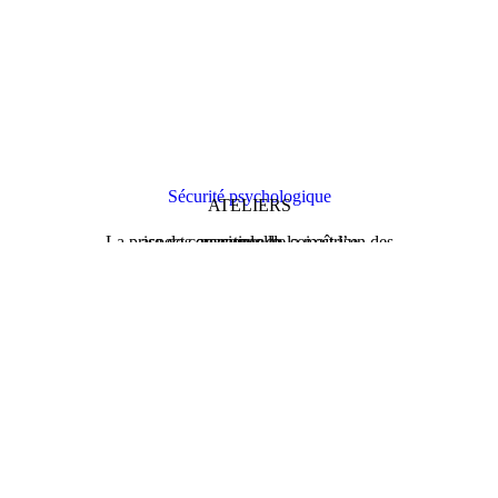
Sécurité psychologique
ATELIERS
La prise de conscience de soi est l’un des aspects essentiels de la maîtrise personnelle…