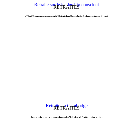
Retraite sur le leadership conscient
RETRAITES
Joignez-vous à des leaders visionnaires du Québec pour cultiver le leadership conscient et élever le…
Retraite au Cambodge
RETRAITES
Inscrivez-vous sur la liste d’attente dès aujourd’hui !