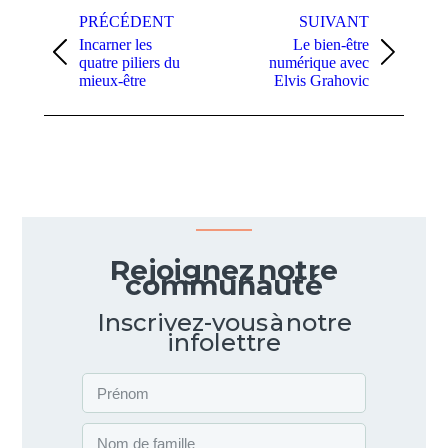
PRÉCÉDENT
SUIVANT
Incarner les
Le bien-être
quatre piliers du
numérique avec
mieux-être
Elvis Grahovic
Rejoignez notre
communauté
Inscrivez-vous à notre
infolettre