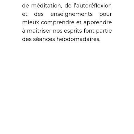
de méditation, de l’autoréflexion
et des enseignements pour
mieux comprendre et apprendre
à maîtriser nos esprits font partie
des séances hebdomadaires.
Il s’agit du programme de formation à la pleine
conscience le plus éprouvé et le mieux établi
sur le plan scientifique.