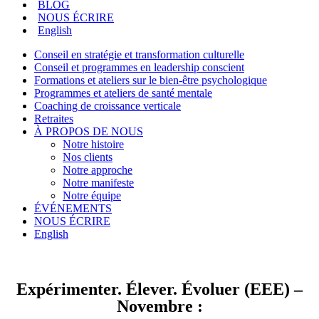
BLOG
NOUS ÉCRIRE
English
Conseil en stratégie et transformation culturelle
Conseil et programmes en leadership conscient
Formations et ateliers sur le bien-être psychologique
Programmes et ateliers de santé mentale
Coaching de croissance verticale
Retraites
À PROPOS DE NOUS
Notre histoire
Nos clients
Notre approche
Notre manifeste
Notre équipe
ÉVÉNEMENTS
NOUS ÉCRIRE
English
Expérimenter. Élever. Évoluer (EEE) –
Novembre :