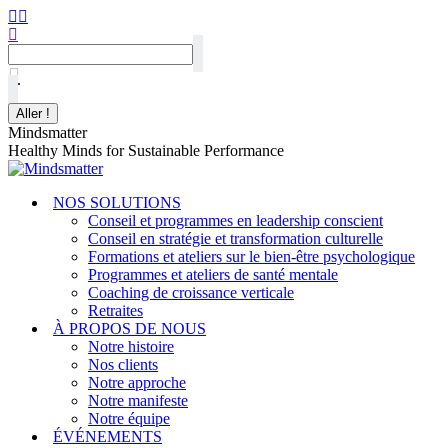
Mindsmatter
Healthy Minds for Sustainable Performance
NOS SOLUTIONS
Conseil et programmes en leadership conscient
Conseil en stratégie et transformation culturelle
Formations et ateliers sur le bien-être psychologique
Programmes et ateliers de santé mentale
Coaching de croissance verticale
Retraites
À PROPOS DE NOUS
Notre histoire
Nos clients
Notre approche
Notre manifeste
Notre équipe
ÉVÉNEMENTS